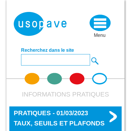
Menu
Recherchez dans le site
INFORMATIONS PRATIQUES
PRATIQUES - 01/03/2023
TAUX, SEUILS ET PLAFONDS